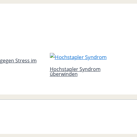
gegen Stress im
Hochstapler Syndrom
überwinden