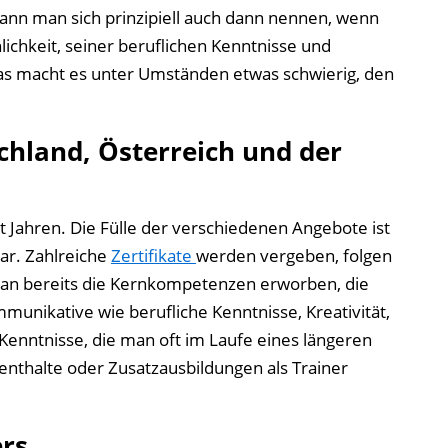
kann man sich prinzipiell auch dann nennen, wenn
ichkeit, seiner beruflichen Kenntnisse und
s macht es unter Umständen etwas schwierig, den
chland, Österreich und der
 Jahren. Die Fülle der verschiedenen Angebote ist
ar. Zahlreiche
Zertifikate
werden vergeben, folgen
 man bereits die Kernkompetenzen erworben, die
unikative wie berufliche Kenntnisse, Kreativität,
Kenntnisse, die man oft im Laufe eines längeren
nthalte oder Zusatzausbildungen als Trainer
ers