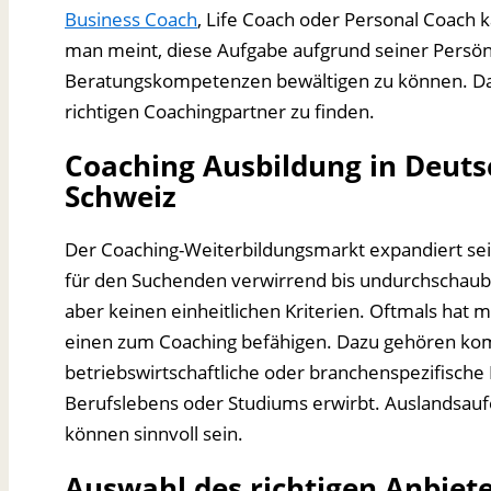
Business Coach
, Life Coach oder Personal Coach 
man meint, diese Aufgabe aufgrund seiner Persönl
Beratungskompetenzen bewältigen zu können. Da
richtigen Coachingpartner zu finden.
Coaching Ausbildung in Deuts
Schweiz
Der Coaching-Weiterbildungsmarkt expandiert seit
für den Suchenden verwirrend bis undurchschaub
aber keinen einheitlichen Kriterien. Oftmals hat
einen zum Coaching befähigen. Dazu gehören komm
betriebswirtschaftliche oder branchenspezifische 
Berufslebens oder Studiums erwirbt. Auslandsaufe
können sinnvoll sein.
Auswahl des richtigen Anbiet