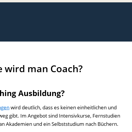
e wird man Coach?
ching Ausbildung?
ngen
wird deutlich, dass es keinen einheitlichen und
eg gibt. Im Angebot sind Intensivkurse, Fernstudien
 an Akademien und ein Selbststudium nach Büchern.