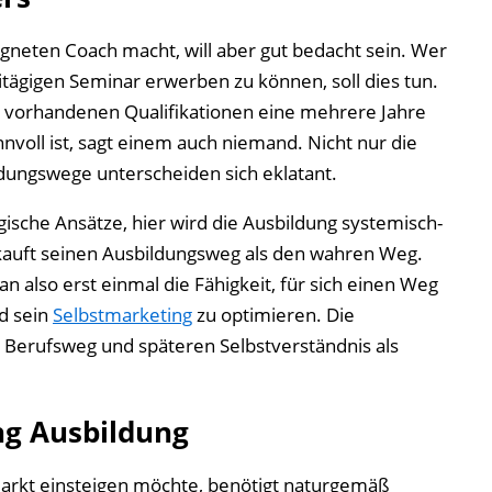
neten Coach macht, will aber gut bedacht sein. Wer
itägigen Seminar erwerben zu können, soll dies tun.
s vorhandenen Qualifikationen eine mehrere Jahre
voll ist, sagt einem auch niemand. Nicht nur die
dungswege unterscheiden sich eklatant.
gische Ansätze, hier wird die Ausbildung systemisch-
erkauft seinen Ausbildungsweg als den wahren Weg.
 also erst einmal die Fähigkeit, für sich einen Weg
nd sein
Selbstmarketing
zu optimieren. Die
m Berufsweg und späteren Selbstverständnis als
ng Ausbildung
Markt einsteigen möchte, benötigt naturgemäß