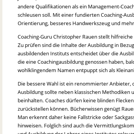
andere Qualifikationen als ein Management-Coach,
schleusen soll. Mit einer fundierten Coaching-A
Orientierung, besseres Handwerkszeug und mehr 
Coaching-Guru Christopher Rauen stellt hilfreiche
Zu prüfen sind die Inhalte der Ausbildung in Bezu
ausbildenden Instituts entscheidet über die Ausbi
die eine Coachingausbildung genossen haben, bald
wohlklingendem Namen entpuppt sich als Kleinanb
Die bessere Wahl ist ein renommierter Anbieter, 
Ausbildung sollte neben klassischen Methodiken 
beinhalten. Coaches dürfen keine blinden Flecke
zurückstellen können. Bücherwissen genügt Rauen 
Man erkennt daher keine Fallstricke oder Sackga
hinweisen. Folglich sind auch die Vermittlungsk
und Ausbildung der Lehrer eines Institutes releva