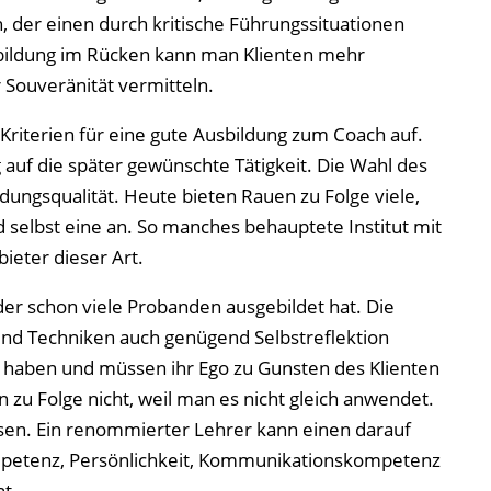
 der einen durch kritische Führungssituationen
usbildung im Rücken kann man Klienten mehr
Souveränität vermitteln.
 Kriterien für eine gute Ausbildung zum Coach auf.
g auf die später gewünschte Tätigkeit. Die Wahl des
ldungsqualität. Heute bieten Rauen zu Folge viele,
 selbst eine an. So manches behauptete Institut mit
ieter dieser Art.
der schon viele Probanden ausgebildet hat. Die
und Techniken auch genügend Selbstreflektion
n haben und müssen ihr Ego zu Gunsten des Klienten
zu Folge nicht, weil man es nicht gleich anwendet.
ssen. Ein renommierter Lehrer kann einen darauf
ompetenz, Persönlichkeit, Kommunikationskompetenz
nt.