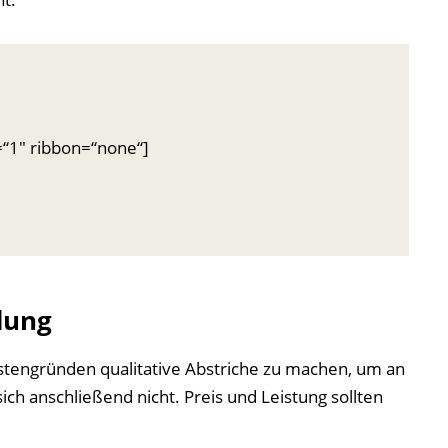
=“1″ ribbon=“none“]
dung
stengründen qualitative Abstriche zu machen, um an
h anschließend nicht. Preis und Leistung sollten