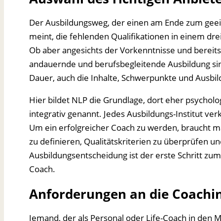
Der Ausbildungsweg, der einen am Ende zum geeig
meint, die fehlenden Qualifikationen in einem dre
Ob aber angesichts der Vorkenntnisse und bereit
andauernde und berufsbegleitende Ausbildung sinn
Dauer, auch die Inhalte, Schwerpunkte und Ausbil
Hier bildet NLP die Grundlage, dort eher psycholo
integrativ genannt. Jedes Ausbildungs-Institut v
Um ein erfolgreicher Coach zu werden, braucht man
zu definieren, Qualitätskriterien zu überprüfen u
Ausbildungsentscheidung ist der erste Schritt zu
Coach.
Anforderungen an die Coachi
Jemand, der als Personal oder Life-Coach in den 